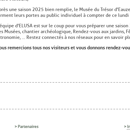
près une saison 2025 bien remplie, le Musée du Trésor d'Eauze,
erment leurs portes au public individuel à compter de ce lund
'équipe d'ELUSA est sur le coup pour vous préparer une saison 
es Musées, chantier archéologique, Rendez-vous aux jardins, F
stronomie, ... Restez connectés à nos réseaux pour en savoir plu
ous remercions tous nos visiteurs et vous donnons rendez-vous
> Partenaires
> I