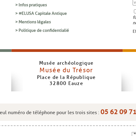
> Infos pratiques
> #ELUSA Capitale Antique
f
> Mentions légales
n
> Politique de confidentialié
E
Musée archéologique
Musée du Trésor
Place de la République
32800
Eauze
05 62 09 7
eul numéro de téléphone pour les trois sites :