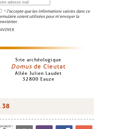
* J'accepte que les informations saisies dans ce
ormulaire soient utilisées pour m’envoyer la
ewsletter.
NVOYER
Site archéologique
Domus
de Cieutat
Allée Julien Laudet
32800
Eauze
1 38