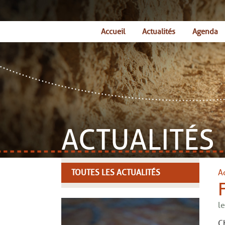
Accueil
Actualités
Agenda
ACTUALITÉS
TOUTES LES ACTUALITÉS
A
l
Ch