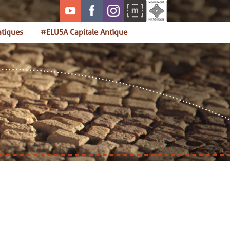
atiques
#ELUSA Capitale Antique