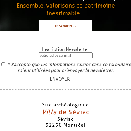
Ensemble, valorisons ce patrimoine
inestimable...
EN SAVOIR PLUS
Inscription Newsletter
* J'accepte que les informations saisies dans ce formulaire
soient utilisées pour m’envoyer la newsletter.
ENVOYER
Site archéologique
Villa
de Séviac
Séviac
32250
Montréal