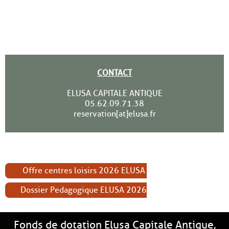
CONTACT
ELUSA CAPITALE ANTIQUE
05.62.09.71.38
reservation[at]elusa.fr
Offre centres loisirs 2026 ELUSA
Dossier Pedagogique ELUSA 2026
Fonds de dotation Elusa Capitale Antique,