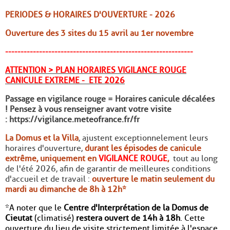
PERIODES & HORAIRES D'OUVERTURE - 2026
Ouverture des 3 sites du 15 avril au 1er novembre
-------------------------------------------------------------
ATTENTION > PLAN HORAIRES VIGILANCE ROUGE
CANICULE EXTREME - ETE 2026
Passage en vigilance rouge = Horaires canicule décalées
! Pensez à vous renseigner avant votre visite
:
https://vigilance.meteofrance.fr/fr
La Domus et la Villa
, ajustent exceptionnelement leurs
horaires d'ouverture,
durant les épisodes de canicule
extrême, uniquement en
VIGILANCE ROUGE
,
tout au long
de l'été 2026, afin de garantir de meilleures conditions
d'accueil et de travail :
ouverture le matin seulement du
mardi au dimanche de 8h à 12h*
*A noter que le
Centre d'Interprétation de la Domus de
Cieutat
(climatisé)
restera ouvert de 14h à 18h
. Cette
ouverture du lieu de visite strictement limitée à l'espace