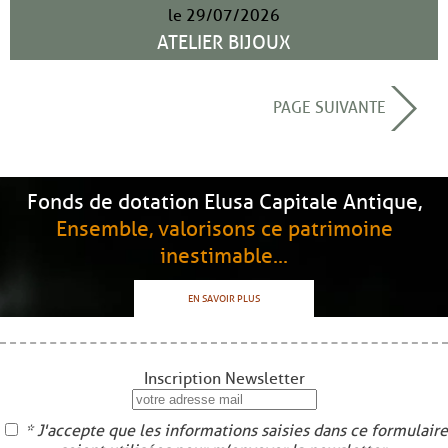
le 29/07/2026
ATELIER BIJOUX
PAGE SUIVANTE
Fonds de dotation Elusa Capitale Antique,
Ensemble, valorisons ce patrimoine
inestimable...
EN SAVOIR PLUS
Inscription Newsletter
* J'accepte que les informations saisies dans ce formulaire