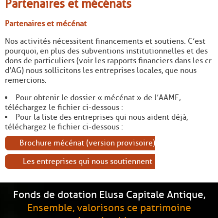
Partenaires et mécénats
Partenaires et mécénat
Nos activités nécessitent financements et soutiens. C’est
pourquoi, en plus des subventions institutionnelles et des
dons de particuliers (voir les rapports financiers dans les cr
d’AG) nous sollicitons les entreprises locales, que nous
remercions.
Pour obtenir le dossier « mécénat » de l’AAME,
téléchargez le fichier ci-dessous :
Pour la liste des entreprises qui nous aident déjà,
téléchargez le fichier ci-dessous :
Brochure mécénat (version provisoire)
Les entreprises qui nous soutiennent
Fonds de dotation Elusa Capitale Antique,
Ensemble, valorisons ce patrimoine