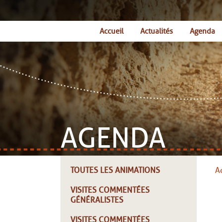
Accueil
Actualités
Agenda
AGENDA
TOUTES LES ANIMATIONS
A
VISITES COMMENTÉES
GÉNÉRALISTES
VISITES COMMENTÉES