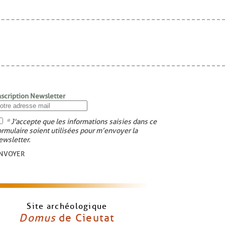
nscription Newsletter
* J'accepte que les informations saisies dans ce
ormulaire soient utilisées pour m’envoyer la
ewsletter.
NVOYER
Site archéologique
Domus
de Cieutat