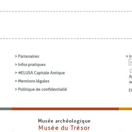
> Partenaires
> I
> Infos pratiques
> #ELUSA Capitale Antique
f
> Mentions légales
n
> Politique de confidentialié
E
Musée archéologique
Musée du Trésor