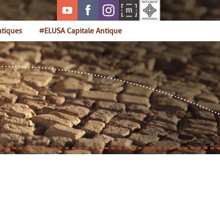
atiques
#ELUSA Capitale Antique