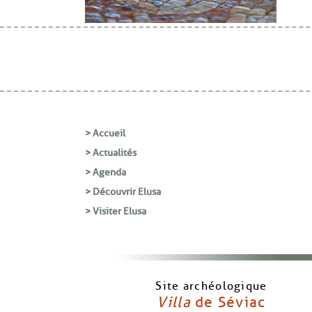
> Accueil
> Actualités
> Agenda
> Découvrir Elusa
> Visiter Elusa
Site archéologique
Villa
de Séviac