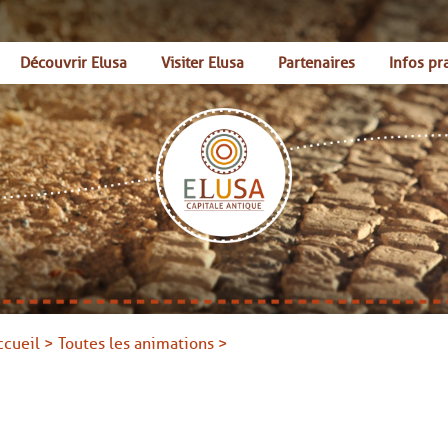
Découvrir Elusa
Visiter Elusa
Partenaires
Infos pr
ccueil
>
Toutes les animations
>